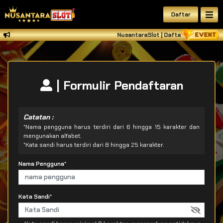
Daftar
NusantaraSlot | Daftar NusantaraSlot
| Formulir Pendaftaran
Catatan :
*Nama pengguna harus terdiri dari 6 hingga 15 karakter dan
mengunakan alfabet.
*Kata sandi harus terdiri dari 8 hingga 25 karakter.
Nama Pengguna*
Kata Sandi*