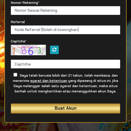
Nomor Rekening*
Referral
Captcha*
Saya telah berusia lebih dari 21 tahun, telah membaca, dan
menerima
syarat dan ketentuan
yang dipasang di situs ini, jika
Saya melanggar salah satu syarat dan ketentuan, maka situs
berhak untuk menghentikan atau menangguhkan akun Saya.
Buat Akun